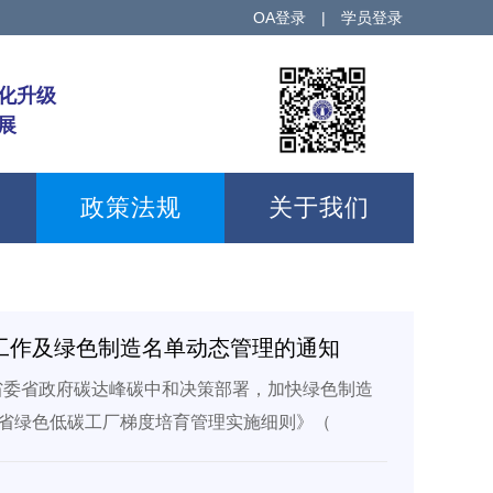
OA登录
|
学员登录
化升级
展
政策法规
关于我们
荐工作及绿色制造名单动态管理的通知
实省委省政府碳达峰碳中和决策部署，加快绿色制造
省绿色低碳工厂梯度培育管理实施细则》（