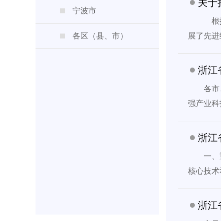
关于
宁波市
  
各区（县、市）
展了先进
浙江
各市
强产业科
浙江
一、
核心技术