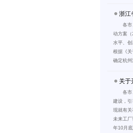
浙江
各市
动方案（
水平、创
根据《关
确定杭州
关于
各市
建设，引
现就有关
未来工厂
年10月