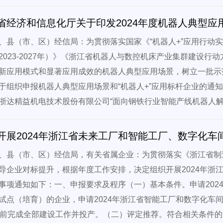
省经济和信息化厅关于印发2024年度机器人典型应
、县（市、区）经信局：为贯彻落实国家《“机器人+”应用行动实
2023-2027年）》《浙江省机器人与数控机床产业集群建设
新应用模式和显著应用成效的机器人典型应用场景，树立一批示
于组织申报机器人典型应用场景和“机器人+”应用标杆企业的通
浙达精益机电技术股份有限公司“面向钢铁行业智能产线机器人解
开展2024年浙江省未来工厂和智能工厂、数字化车
、县（市、区）经信局，有关省属企业：为贯彻落实《浙江省制
导企业对标提升，根据年度工作安排，决定组织开展2024年浙
事项通知如下：一、申报要求及程序（一）基本条件。申请202
试点（培育）的企业，申请2024年浙江省智能工厂和数字化车间
底前完成全部建设工作并投产。（二）评定推荐。符合相关条件