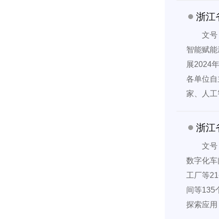
文号
智能赋能
展202
各单位自
家、人工
浙江
文号
数字化车
工厂等2
间等13
探索应用