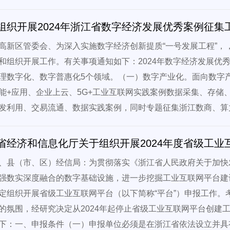
组织开展2024年浙江省数字经济发展优秀案例征集
高新区管委会、为深入实施数字经济创新提质“一号发展工程”，
和组织开展工作。有关事项通知如下：2024年数字经济发展优
理数字化、数字普惠化5个领域。（一）数字产业化。面向数字
能+应用、企业上云、5G+工业互联网实践案例数据采集、存储
发利用、交易流通、数据实践案例，同时专题征集浙江数商、算
省经济和信息化厅关于组织开展2024年度省级工
、县（市、区）经信局：为贯彻落实《浙江省人民政府关于加快
强数实深度融合的数字基础设施，进一步挖掘工业互联网平台建
定组织开展省级工业互联网平台（以下简称“平台”）申报工作。
的氛围，经研究决定从2024年起停止省级工业互联网平台创建
下：一、申报条件（一）申报单位必须是在浙江省依法设立并具