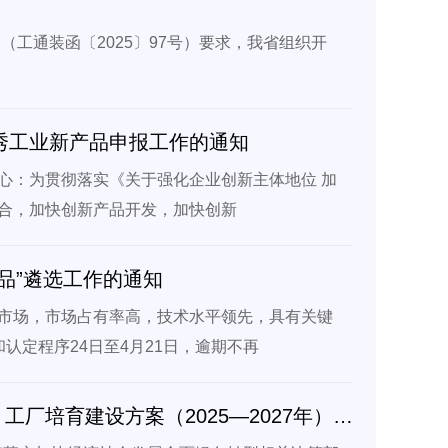
》（工通装函〔2025〕97号）要求，我省组织开
优秀工业新产品申报工作的通知
心：为贯彻落实《关于强化企业创新主体地位 加
合，加快创新产品开发，加快创新
品”遴选工作的通知
市场，市场占有率高，技术水平领先，具有关键
认定程序24日至4月21日，逾期不再
浙江省经济和信息化厅关于印发《浙江省零碳（近零碳）工厂培育建设方案（2025—2027年）》的通知