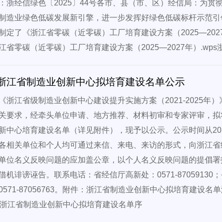
：浙经信绿色〔2025〕44号各市、县（市、区）经信局：为
制造业绿色低碳发展新引擎，进一步发挥好绿色低碳标杆示范引
制定了《浙江省零碳（近零碳）工厂培育建设方案（2025—20
江省零碳（近零碳）工厂培育建设方案（2025—2027年）.wps
浙江省制造业创新中心拟培育建设名单公示
《浙江省级制造业创新中心建设提升实施方案（2021-2025年
关要求，经牵头单位申请、地方推荐、材料初审和专家评审，拟
新中心培育建设名单（详见附件），现予以公示。公示时间从2025
各相关单位和个人均可通过来信、来电、来访的形式，向浙江省
单位名义反映问题的应加盖公章，以个人名义反映问题的提倡署
机诽谤诬告。联系电话：省经信厅高新处：0571-87059130；省
0571-87056763。附件：浙江省制造业创新中心拟培育建设名
件浙江省制造业创新中心拟培育建设名单序