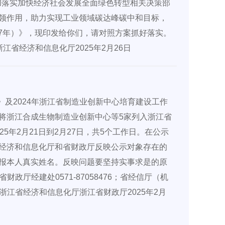
贯彻落实加快经济社会发展全面绿色转型相关决策部
领作用，助力实现工业领域碳达峰碳中和目标，
27年）》，现印发给你们，请对照方案抓好落实。
浙江省经济和信息化厅2025年2月26日
）》及2024年浙江省制造业创新中心培育建设工作
将浙江合成生物制造业创新中心等5家列入浙江省
年2月21日到2月27日，共5个工作日。在公示
经济和信息化厅和省财政厅反映公示对象存在的
报本人真实姓名。反映问题要坚持实事求是的原
财政厅经建处0571-87058476；省经信厅（机
单浙江省经济和信息化厅浙江省财政厅2025年2月