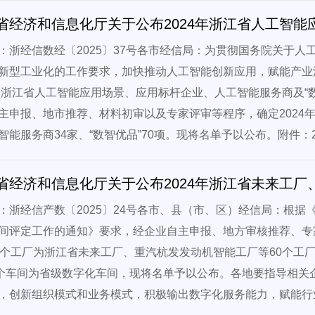
：浙经信数经〔2025〕37号各市经信局：为贯彻国务院关于
新型工业化的工作要求，加快推动人工智能创新应用，赋能产业
4年浙江省人工智能应用场景、应用标杆企业、人工智能服务商及“
主申报、地市推荐、材料初审以及专家评审等程序，确定2024年
智能服务商34家、“数智优品”70项。现将名单予以公布。附件：2
省经济和信息化厅关于公布2024年浙江省未来工
：浙经信产数〔2025〕24号各市、县（市、区）经信局：根据
间评定工作的通知》要求，经企业自主申报、地方审核推荐、专
1个工厂为浙江省未来工厂、重汽杭发发动机智能工厂等60个工
5个车间为省级数字化车间，现将名单予以公布。各地要指导相
，创新组织模式和业务模式，积极输出数字化服务能力，赋能行